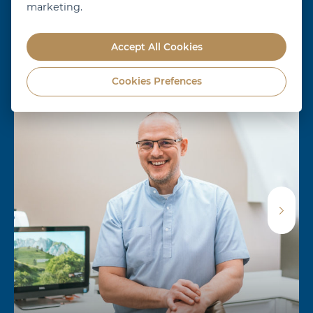
marketing.
Orthodontists
Accept All Cookies
Cookies Prefences