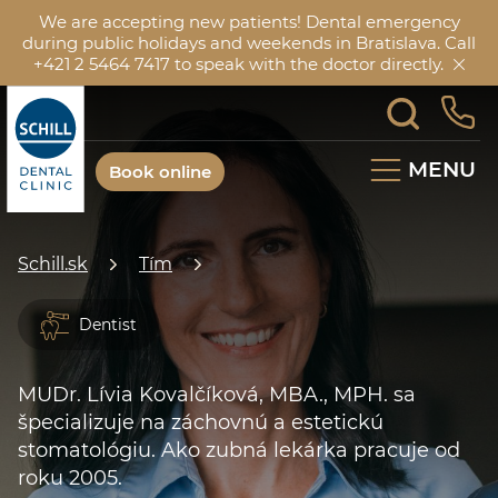
We are accepting new patients! Dental emergency
during public holidays and weekends in Bratislava. Call
+421 2 5464 7417 to speak with the doctor directly.
MENU
Book online
Schill.sk
Tím
Dentist
MUDr. Lívia Kovalčíková, MBA., MPH. sa
špecializuje na záchovnú a estetickú
stomatológiu. Ako zubná lekárka pracuje od
roku 2005.