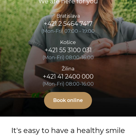
We are here for you
Bratislava
+421 2 5464 7417
(Mon-Fri) 07:00 - 19:00
Košice
+421 55 3100 031
(Mon-Fri) 08:00-16:00
Žilina
+421 41 2400 000
(Mon-Fri) 08:00-16:00
Book online
It's easy to have a healthy smile