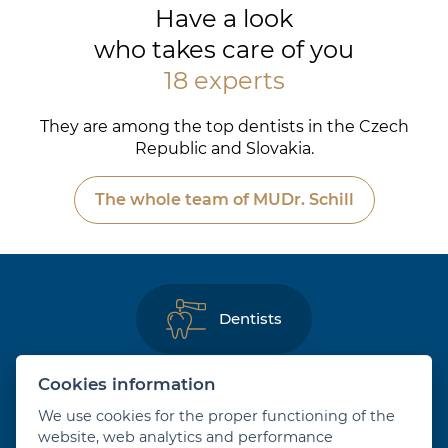
Have a look
who takes care of you
18 experts
They are among the top dentists in the Czech
Republic and Slovakia.
The whole team of MUDr. Schill
Dentists
Cookies information
Dental hygienists
We use cookies for the proper functioning of the
website, web analytics and performance