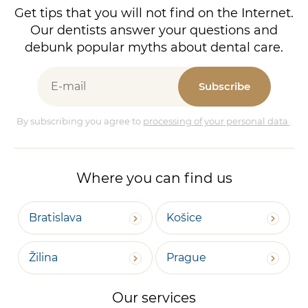
Get tips that you will not find on the Internet.
Our dentists answer your questions and
debunk popular myths about dental care.
Subscribe
By subscribing you agree to
processing of your personal data
.
Where you can find us
Bratislava
Košice
Žilina
Prague
Our services