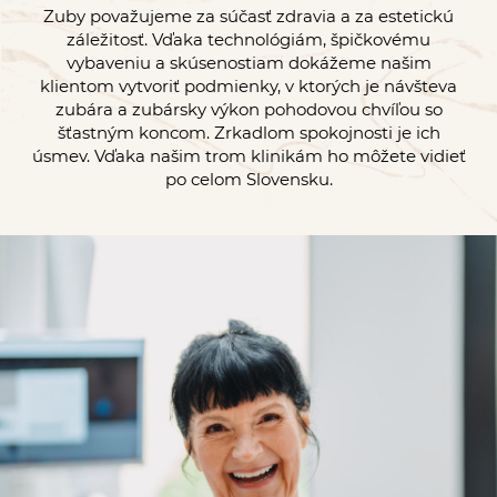
Zuby považujeme za súčasť zdravia a za estetickú
záležitosť. Vďaka technológiám, špičkovému
vybaveniu a skúsenostiam dokážeme našim
klientom vytvoriť podmienky, v ktorých je návšteva
zubára a zubársky výkon pohodovou chvíľou so
šťastným koncom. Zrkadlom spokojnosti je ich
úsmev. Vďaka našim trom klinikám ho môžete vidieť
po celom Slovensku.