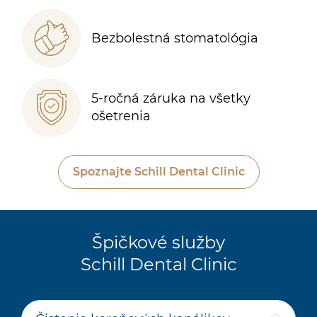
Bezbolestná stomatológia
5-ročná záruka na všetky
ošetrenia
Spoznajte Schill Dental Clinic
Špičkové služby
Schill Dental Clinic