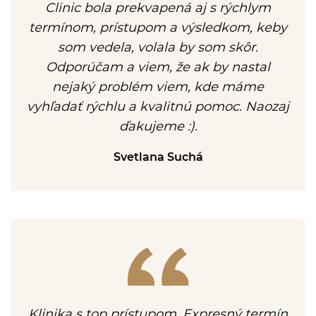
Clinic bola prekvapená aj s rýchlym
termínom, prístupom a výsledkom, keby
som vedela, volala by som skôr.
Odporúčam a viem, že ak by nastal
nejaký problém viem, kde máme
vyhľadať rýchlu a kvalitnú pomoc. Naozaj
ďakujeme :).
Svetlana Suchá
Klinika s top prístupom. Expresný termín