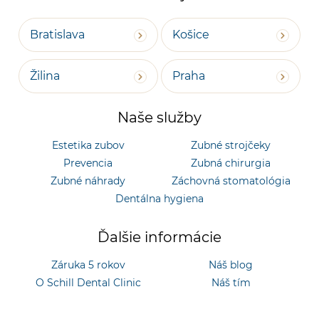
Bratislava
Košice
Žilina
Praha
Naše služby
Estetika zubov
Zubné strojčeky
Prevencia
Zubná chirurgia
Zubné náhrady
Záchovná stomatológia
Dentálna hygiena
Ďalšie informácie
Záruka 5 rokov
Náš blog
O Schill Dental Clinic
Náš tím