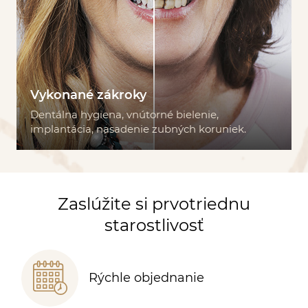
Vykonané zákroky
Dentálna hygiena, vnútorné bielenie,
implantácia, nasadenie zubných koruniek.
Zaslúžite si prvotriednu
starostlivosť
Rýchle objednanie