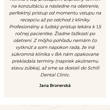
na konzultáciu a následne na ošetrenie,
perfektný prístup od momentu vstupu na
recepciu až po odchod z kliniky.
Profesionálny a ľudský prístup lekára k 1,5
ročnej pacientke. Žiadne ťažkosti po
ošetrení. Z môjho pohľadu nemám čo
vytknúť a som napokon rada, že iná
súkromná klinika v BA nám opakovane
prekladala termíny (napriek akútnemu
stavu zúbka), až sme sa dostali do Schill
Dental Clinic.
Jana Bronerská