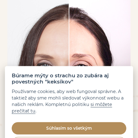
Búrame mýty o strachu zo zubára aj
povestných "keksíkov"
Používame cookies, aby web fungoval správne. A
taktiež aby sme mohli sledovať výkonnosť webu a
našich reklám. Kompletnú politiku
si môžete
prečítať tu
.
Súhlasím so všetkým