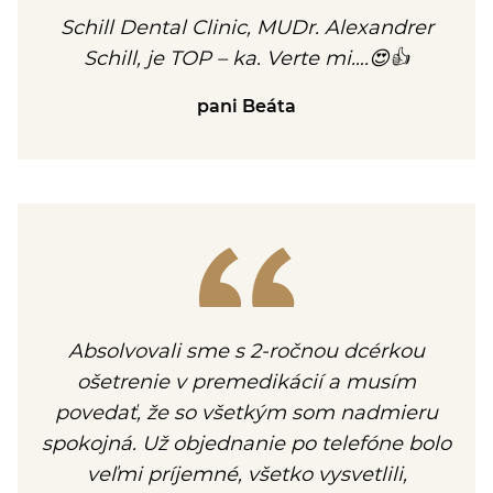
Schill Dental Clinic, MUDr. Alexandrer
Schill, je TOP – ka. Verte mi….😍👍
pani Beáta
Absolvovali sme s 2-ročnou dcérkou
ošetrenie v premedikácií a musím
povedať, že so všetkým som nadmieru
spokojná. Už objednanie po telefóne bolo
veľmi príjemné, všetko vysvetlili,