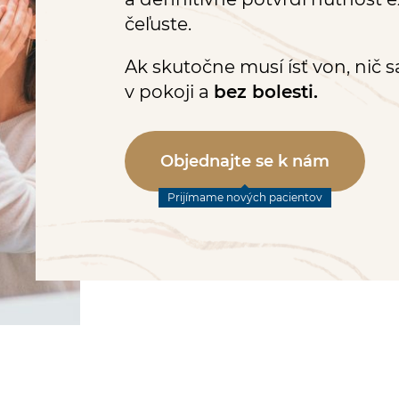
čeľuste.
Ak skutočne musí ísť von, nič 
v pokoji a
bez bolesti.
Objednajte se k nám
Prijímame nových pacientov