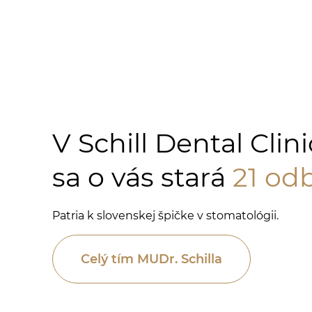
V Schill Dental Clini
sa o vás stará
21 od
Patria k slovenskej špičke v stomatológii.
Celý tím MUDr. Schilla