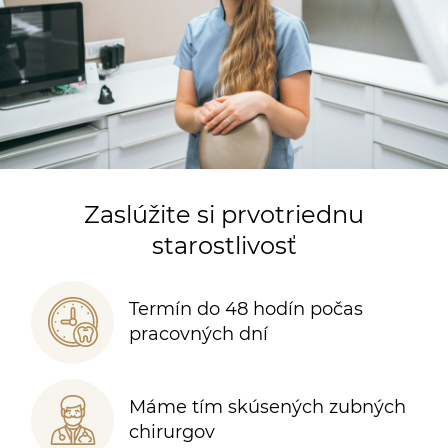
Zaslúžite si prvotriednu
starostlivosť
Termín do 48 hodín počas
pracovných dní
Máme tím skúsených zubných
chirurgov