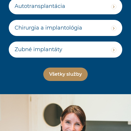
Autotransplantácia
Chirurgia a implantológia
Zubné implantáty
Všetky služby