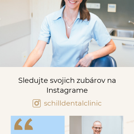
Sledujte svojich zubárov na
Instagrame
schilldentalclinic