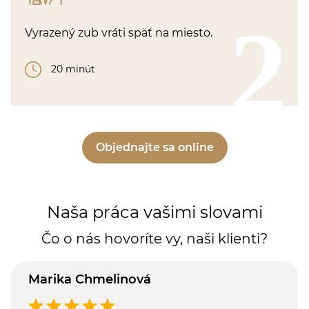
2
Vyrazený zub vráti späť na miesto.
20 minút
Objednajte sa online
Naša práca vašimi slovami
Čo o nás hovoríte vy, naši klienti?
Marika Chmelinová