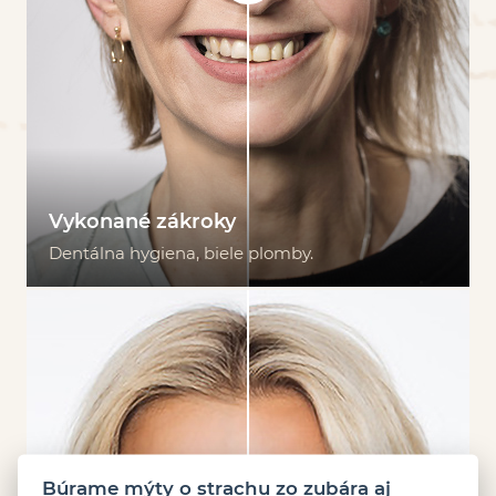
Vykonané zákroky
Dentálna hygiena, biele plomby.
Búrame mýty o strachu zo zubára aj