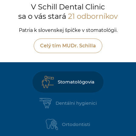
V Schill Dental Clinic
sa o vás stará
21 odborníkov
Patria k slovenskej špičke v stomatológii.
Celý tím MUDr. Schilla
Stomatológovia
Dentálni hygienici
Ortodontisti