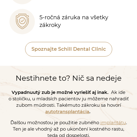
5-ročná záruka na všetky
zákroky
Spoznajte Schill Dental Clinic
Nestihnete to? Nič sa nedeje
Vypadnuutý zub je možné vyriešiť aj inak.
Ak ide
o stoličku, u mladsích pacientov ju môžeme nahradiť
zubom múdrosti. Takémuto zákroku sa hovorí
autotransplantácia
.
Ďalšou možnosťou je použitie zubného
implantátu
.
Ten je ale vhodný až po ukončení kostného rastu,
teda od dospelosti.