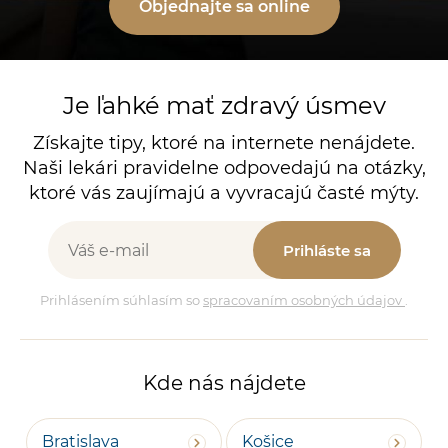
Objednajte sa online
Je ľahké mať zdravý úsmev
Získajte tipy, ktoré na internete nenájdete.
Naši lekári pravidelne odpovedajú na otázky,
ktoré vás zaujímajú a vyvracajú časté mýty.
Prihláste sa
Prihlásením súhlasím so
spracovaním osobných údajov
.
Kde nás nájdete
Bratislava
Košice