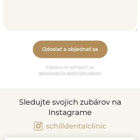
Odoslaním súhlasím so
spracovaním osobných údajov
Sledujte svojich zubárov na
Instagrame
schilldentalclinic