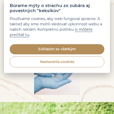
Búrame mýty o strachu zo zubára aj
povestných "keksíkov"
Používame cookies, aby web fungoval správne. A
taktiež aby sme mohli sledovať výkonnosť webu a
našich reklám. Kompletnú politiku
si môžete
prečítať tu
.
Súhlasím so všetkým
Nastavenia cookies