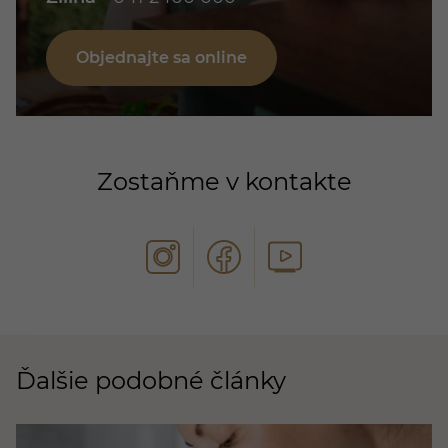
Objednajte sa online
Zostaňme v kontakte
Ďalšie podobné články