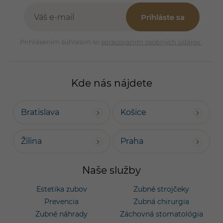
Prihláste sa
Prihlásením súhlasím so
spracovaním osobných údajov
.
Kde nás nájdete
Bratislava
Košice
Žilina
Praha
Naše služby
Estetika zubov
Zubné strojčeky
Prevencia
Zubná chirurgia
Zubné náhrady
Záchovná stomatológia