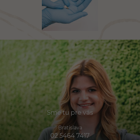
Sme tu pre vás
Bratislava
02 5464 7417