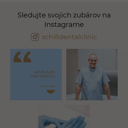
Sledujte svojich zubárov na
Instagrame
schilldentalclinic