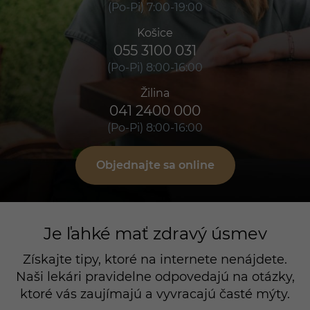
(Po-Pi) 7:00-19:00
Košice
055 3100 031
(Po-Pi) 8:00-16:00
Žilina
041 2400 000
(Po-Pi) 8:00-16:00
Objednajte sa online
Je ľahké mať zdravý úsmev
Získajte tipy, ktoré na internete nenájdete.
Naši lekári pravidelne odpovedajú na otázky,
ktoré vás zaujímajú a vyvracajú časté mýty.