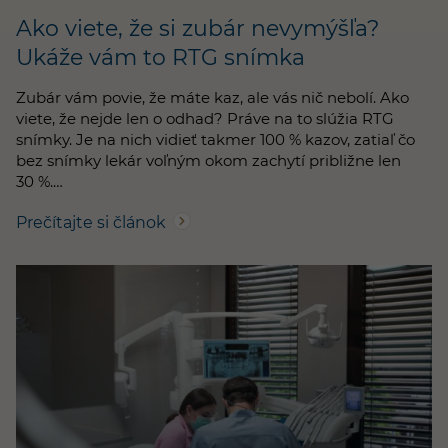
Ako viete, že si zubár nevymýšľa?
Ukáže vám to RTG snímka
Zubár vám povie, že máte kaz, ale vás nič nebolí. Ako
viete, že nejde len o odhad? Práve na to slúžia RTG
snímky. Je na nich vidieť takmer 100 % kazov, zatiaľ čo
bez snímky lekár voľným okom zachytí približne len
30 %.…
Prečítajte si článok