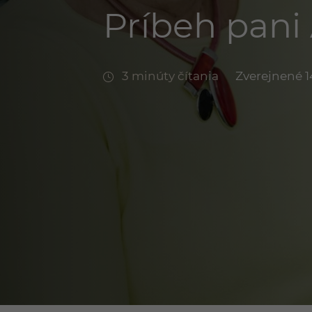
Príbeh pani
3 minúty čítania
Zverejnené 14