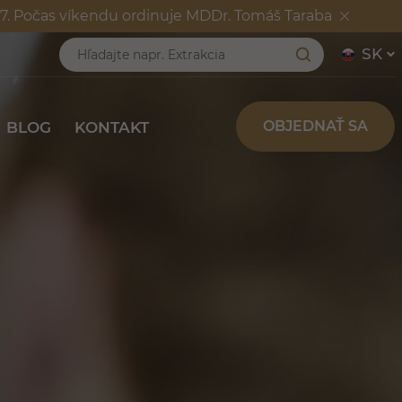
7417. Počas víkendu ordinuje MDDr. Tomáš Taraba
ENCIE
BLOG
KONTAKT
SK
OBJEDNAŤ SA
BLOG
KONTAKT