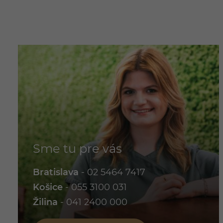
Sme tu pre vás
Bratislava
-
02 5464 7417
Košice
-
055 3100 031
Žilina
-
041 2400 000