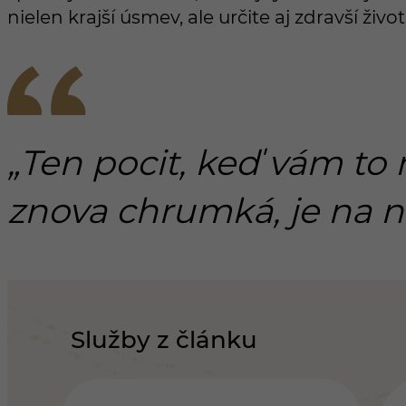
nielen krajší úsmev, ale určite aj zdravší život
„Ten pocit, keď vám to
znova chrumká, je na n
Služby z článku