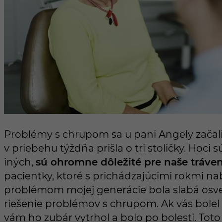
Problémy s chrupom sa u pani Angely začali
v priebehu týždňa prišla o tri stoličky. Hoci s
iných,
sú ohromne dôležité pre naše tráven
pacientky, ktoré s prichádzajúcimi rokmi nab
problémom mojej generácie bola slabá osvet
riešenie problémov s chrupom. Ak vás bolel
vám ho zubár vytrhol a bolo po bolesti. Toto 