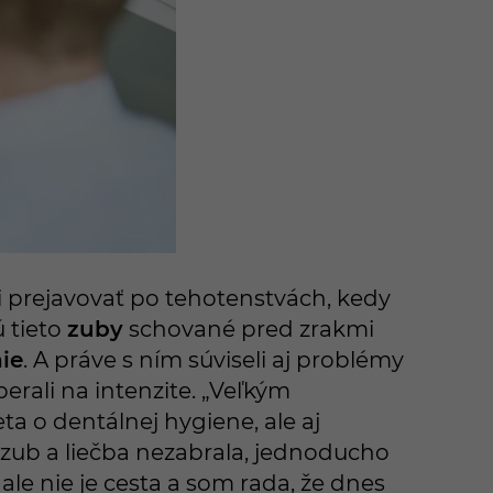
 prejavovať po tehotenstvách, kedy
ú tieto
zuby
schované pred zrakmi
ie
. A práve s ním súviseli aj problémy
erali na intenzite. „Veľkým
a o dentálnej hygiene, ale aj
 zub a liečba nezabrala, jednoducho
ale nie je cesta a som rada, že dnes