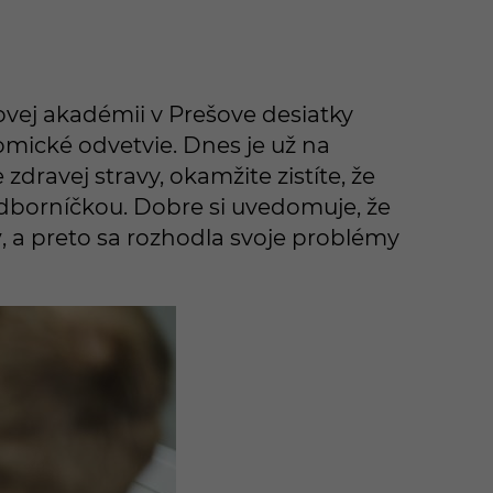
vej akadémii v Prešove desiatky
mické odvetvie. Dnes je už na
zdravej stravy, okamžite zistíte, že
dborníčkou. Dobre si uvedomuje, že
v
, a preto sa rozhodla svoje problémy