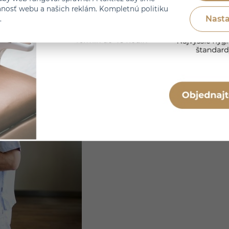
nnosť webu a našich reklám. Kompletnú politiku
Nasta
.