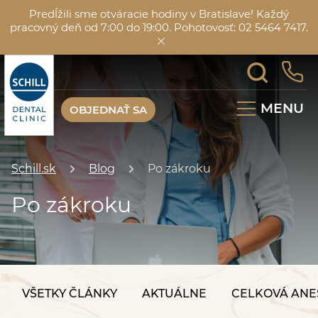
Predĺžili sme otváracie hodiny v Bratislave! Každý
pracovný deň od 7:00 do 19:00. Pohotovosť: 02 5464 7417.
MENU
OBJEDNAŤ SA
Schill.sk
Blog
Po zákroku
Po zákroku
VŠETKY ČLÁNKY
AKTUÁLNE
CELKOVÁ ANE