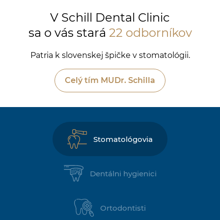
V Schill Dental Clinic
sa o vás stará
22 odborníkov
Patria k slovenskej špičke v stomatológii.
Celý tím MUDr. Schilla
Stomatológovia
Dentálni hygienici
Ortodontisti