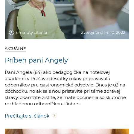
3 minúty čítania
Zverejnené 14. 10. 2022
AKTUÁLNE
Príbeh pani Angely
Pani Angela (64) ako pedagogička na hotelovej
akadémii v Prešove desiatky rokov pripravovala
odborníkov pre gastronomické odvetvie. Dnes je už na
dôchodku, no ak sa s ňou pristavíte pri téme zdravej
stravy, okamžite zistíte, že máte dočinenia so skutočne
rozhľadenou odborníčkou. Dobre…
Prečítajte si článok