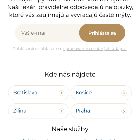
Naši lekári pravidelne odpovedajú na otázky,
ktoré vás zaujímajú a vyvracajú časté mýty.
Prihláste sa
Prihlásením súhlasím so
spracovaním osobných údajov
.
Kde nás nájdete
Bratislava
Košice
Žilina
Praha
Naše služby