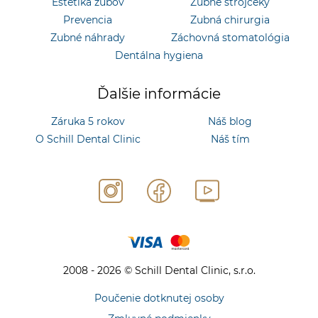
Estetika zubov
Zubné strojčeky
Prevencia
Zubná chirurgia
Zubné náhrady
Záchovná stomatológia
Dentálna hygiena
Ďalšie informácie
Záruka 5 rokov
Náš blog
O Schill Dental Clinic
Náš tím
2008 - 2026 © Schill Dental Clinic, s.r.o.
Poučenie dotknutej osoby