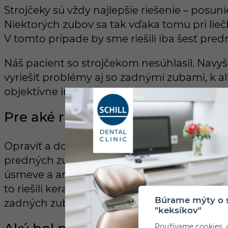
Strojčeky sú vždy najlepšie riešenie – pos
Niektorých zubov sa tak vďaka tomu pri li
V tomto prípade by sme riešili iba šesť pre
Náš pacient so strojčekom nesúhlasil. Navy
vyriešiť problémy aj so zadnými zubami, k a
objektívne indikácie.
Pre aké riešenie ste sa teda rozh
Opraviť a dostavať zadné zuby a zvýšiť skus.
predných zubov. Navyše, náš pacient túžil
úsmeve a ani opakované bielenie nefungova
to riešili keramickými korunkami a overlay 
Búrame mýty o s
zadných zuboch a fazetami na predných zu
"keksíkov"
Používame cookies, 