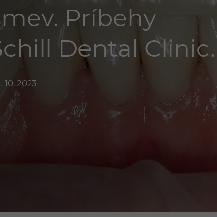
mev. Príbehy
hill Dental Clinic.
. 10. 2023