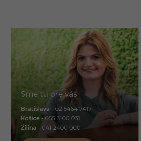
Sme tu pre vás
Bratislava
-
02 5464 7417
Košice
-
055 3100 031
Žilina
-
041 2400 000