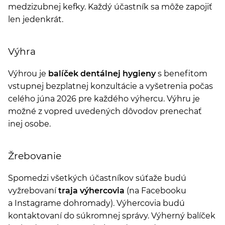
medzizubnej kefky. Každý účastník sa môže zapojiť
len jedenkrát.
Výhra
Výhrou je
balíček dentálnej hygieny
s benefitom
vstupnej bezplatnej konzultácie a vyšetrenia počas
celého júna 2026 pre každého výhercu. Výhru je
možné z vopred uvedených dôvodov prenechať
inej osobe.
Žrebovanie
Spomedzi všetkých účastníkov súťaže budú
vyžrebovaní
traja výhercovia
(na Facebooku
a Instagrame dohromady). Výhercovia budú
kontaktovaní do súkromnej správy. Výherný balíček