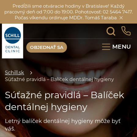
Predĺžili sme otváracie hodiny v Bratislave! Každý
pracovný deň od 7:00 do 19:00. Pohotovosť: 02 5464 7417.
Počas víkendu ordinuje MDDr. Tomáš Taraba
MENU
OBJEDNAŤ SA
Schill.sk
Súťažné pravidlá – Balíček dentálnej hygieny
Súťažné pravidlá – Balíček
dentálnej hygieny
Letný balíček dentálnej hygieny môže byť
váš.