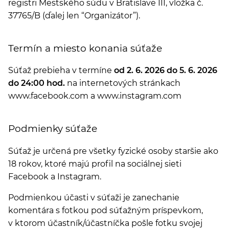
registri Mestského súdu v Bratislave III, vložka č.
37765/B (ďalej len “Organizátor”).
Termín a miesto konania súťaže
Súťaž prebieha v termíne
od 2. 6. 2026 do 5. 6. 2026
do 24:00 hod.
na internetových stránkach
www.facebook.com a www.instagram.com
Podmienky súťaže
Súťaž je určená pre všetky fyzické osoby staršie ako
18 rokov, ktoré majú profil na sociálnej sieti
Facebook a Instagram.
Podmienkou účasti v súťaži je zanechanie
komentára s fotkou pod súťažným príspevkom,
v ktorom účastník/účastníčka pošle fotku svojej