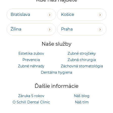
Bratislava
Košice
Žilina
Praha
Naše služby
Estetika zubov
Zubné strojčeky
Prevencia
Zubná chirurgia
Zubné náhrady
Záchovná stomatológia
Dentálna hygiena
Ďalšie informácie
Záruka 5 rokov
Náš blog
O Schill Dental Clinic
Náš tím