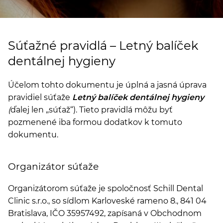
Súťažné pravidlá – Letný balíček
dentálnej hygieny
Účelom tohto dokumentu je úplná a jasná úprava
pravidiel súťaže
Letný balíček dentálnej hygieny
(
ďalej len „súťaž“). Tieto pravidlá môžu byť
pozmenené iba formou dodatkov k tomuto
dokumentu.
Organizátor súťaže
Organizátorom súťaže je spoločnosť Schill Dental
Clinic s.r.o., so sídlom Karloveské rameno 8., 841 04
Bratislava, IČO 35957492, zapísaná v Obchodnom