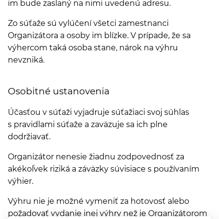
im bude zaslaný na nimi uvedenú adresu.
Zo súťaže sú vylúčení všetci zamestnanci
Organizátora a osoby im blízke. V prípade, že sa
výhercom taká osoba stane, nárok na výhru
nevzniká.
Osobitné ustanovenia
Účasťou v súťaži vyjadruje súťažiaci svoj súhlas
s pravidlami súťaže a zaväzuje sa ich plne
dodržiavať.
Organizátor nenesie žiadnu zodpovednosť za
akékoľvek riziká a záväzky súvisiace s používaním
výhier.
Výhru nie je možné vymeniť za hotovosť alebo
požadovať vydanie inej výhry než je Organizátorom