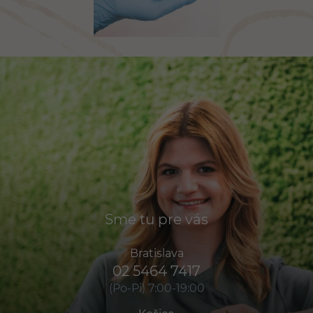
Sme tu pre vás
Bratislava
02 5464 7417
(Po-Pi) 7:00-19:00