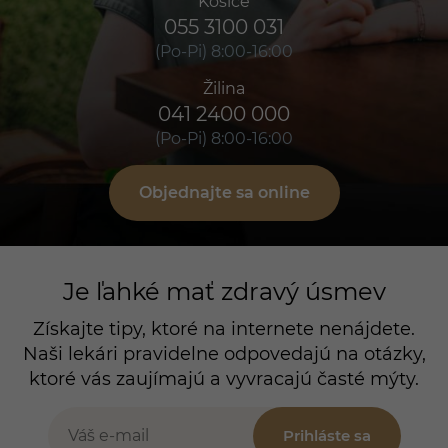
Košice
055 3100 031
(Po-Pi) 8:00-16:00
Žilina
041 2400 000
(Po-Pi) 8:00-16:00
Objednajte sa online
Je ľahké mať zdravý úsmev
Získajte tipy, ktoré na internete nenájdete.
Naši lekári pravidelne odpovedajú na otázky,
ktoré vás zaujímajú a vyvracajú časté mýty.
Prihláste sa