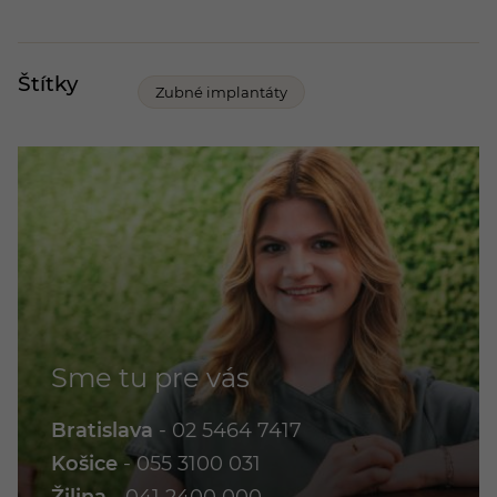
Štítky
Zubné implantáty
Sme tu pre vás
Bratislava
-
02 5464 7417
Košice
-
055 3100 031