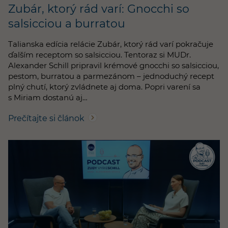
Zubár, ktorý rád varí: Gnocchi so
salsicciou a burratou
Talianska edícia relácie Zubár, ktorý rád varí pokračuje
ďalším receptom so salsicciou. Tentoraz si MUDr.
Alexander Schill pripravil krémové gnocchi so salsicciou,
pestom, burratou a parmezánom – jednoduchý recept
plný chutí, ktorý zvládnete aj doma. Popri varení sa
s Miriam dostanú aj…
Prečítajte si článok