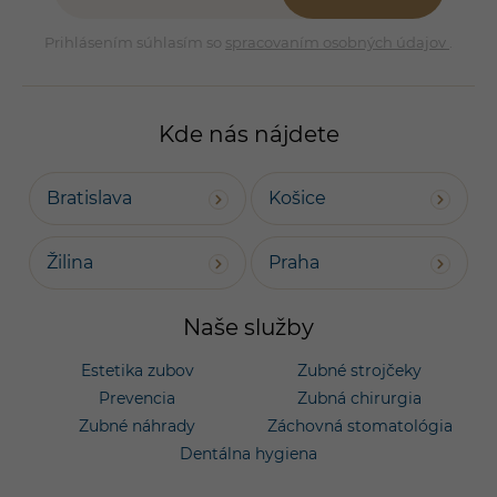
Prihlásením súhlasím so
spracovaním osobných údajov
.
Kde nás nájdete
Bratislava
Košice
Žilina
Praha
Naše služby
Estetika zubov
Zubné strojčeky
Prevencia
Zubná chirurgia
Zubné náhrady
Záchovná stomatológia
Dentálna hygiena