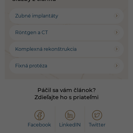
Zubné implantáty
Röntgen a CT
Komplexná rekonštrukcia
Fixná protéza
Páčil sa vám článok?
Zdieľajte ho s priateľmi
Facebook
LinkedIN
Twitter