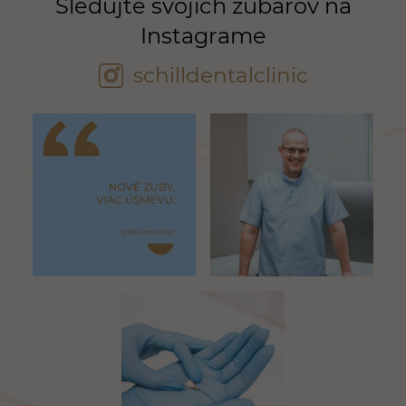
Sledujte svojich zubárov na
Instagrame
schilldentalclinic