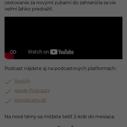
cestovanie za novými zubami do zahraničia sa vie
veľmi ľahko predražiť.
Podcast nájdete aj na podcastových platformách:
Spotify
Apple Podcasts
skpodcasty.sk
Na nové témy sa môžete tešiť 2-krát do mesiaca.