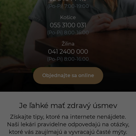
(Po-Pi) 7:00-19:00
Košice
055 3100 031
(Po-Pi) 8:00-16:00
Žilina
041 2400 000
(Po-Pi) 8:00-16:00
Objednajte sa online
Je ľahké mať zdravý úsmev
Získajte tipy, ktoré na internete nenájdete.
Naši lekári pravidelne odpovedajú na otázky,
ktoré vás zaujímajú a vyvracajú časté mýty.