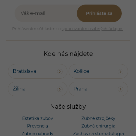
Prihláste sa
Prihlásením súhlasím so
spracovaním osobných údajov
.
Kde nás nájdete
Bratislava
Košice
Žilina
Praha
Naše služby
Estetika zubov
Zubné strojčeky
Prevencia
Zubná chirurgia
Zubné náhrady
Záchovná stomatológia