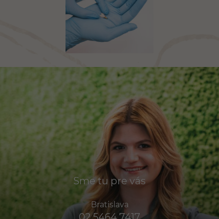
Sme tu pre vás
Bratislava
02 5464 7417