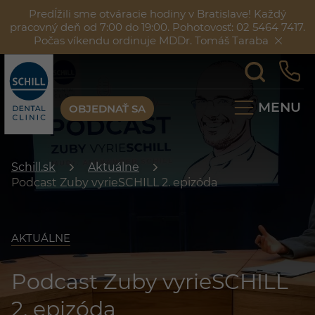
Predĺžili sme otváracie hodiny v Bratislave! Každý
pracovný deň od 7:00 do 19:00. Pohotovosť: 02 5464 7417.
Počas víkendu ordinuje MDDr. Tomáš Taraba
MENU
OBJEDNAŤ SA
Schill.sk
Aktuálne
Podcast Zuby vyrieSCHILL 2. epizóda
AKTUÁLNE
Podcast Zuby vyrieSCHILL
2. epizóda