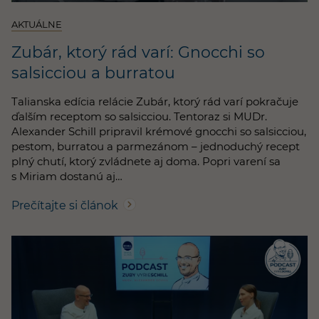
AKTUÁLNE
Zubár, ktorý rád varí: Gnocchi so
salsicciou a burratou
Talianska edícia relácie Zubár, ktorý rád varí pokračuje
ďalším receptom so salsicciou. Tentoraz si MUDr.
Alexander Schill pripravil krémové gnocchi so salsicciou,
pestom, burratou a parmezánom – jednoduchý recept
plný chutí, ktorý zvládnete aj doma. Popri varení sa
s Miriam dostanú aj…
Prečítajte si článok