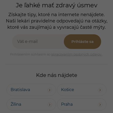
Je ľahké mať zdravý úsmev
Získajte tipy, ktoré na internete nenájdete.
Naši lekári pravidelne odpovedajú na otázky,
ktoré vás zaujímajú a vyvracajú časté mýty.
Prihláste sa
Prihlásením súhlasím so
spracovaním osobných údajov
.
Kde nás nájdete
Bratislava
Košice
Žilina
Praha