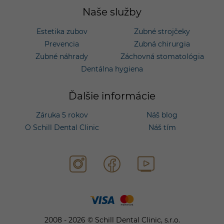
Naše služby
Estetika zubov
Zubné strojčeky
Prevencia
Zubná chirurgia
Zubné náhrady
Záchovná stomatológia
Dentálna hygiena
Ďalšie informácie
Záruka 5 rokov
Náš blog
O Schill Dental Clinic
Náš tím
2008 - 2026 © Schill Dental Clinic, s.r.o.