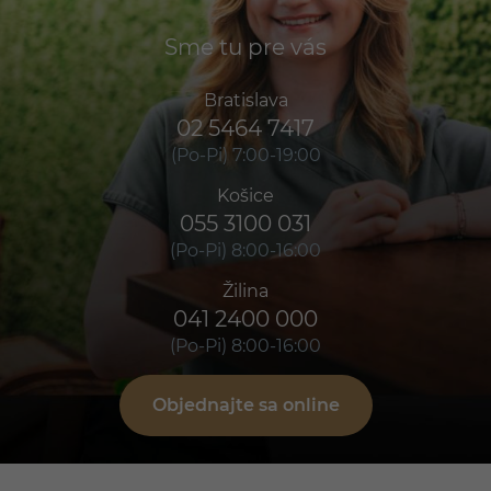
Sme tu pre vás
Bratislava
02 5464 7417
(Po-Pi) 7:00-19:00
Košice
055 3100 031
(Po-Pi) 8:00-16:00
Žilina
041 2400 000
(Po-Pi) 8:00-16:00
Objednajte sa online