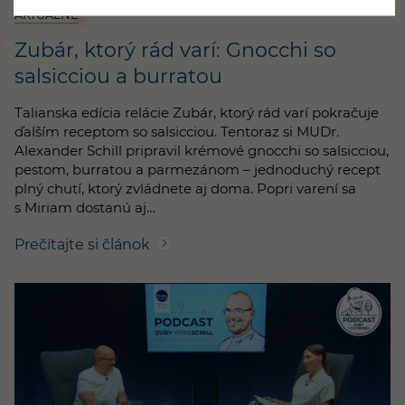
AKTUÁLNE
Zubár, ktorý rád varí: Gnocchi so
salsicciou a burratou
Talianska edícia relácie Zubár, ktorý rád varí pokračuje
ďalším receptom so salsicciou. Tentoraz si MUDr.
Alexander Schill pripravil krémové gnocchi so salsicciou,
pestom, burratou a parmezánom – jednoduchý recept
plný chutí, ktorý zvládnete aj doma. Popri varení sa
s Miriam dostanú aj…
Prečítajte si článok