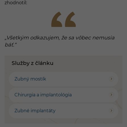
zhodnotil:
„Všetkým odkazujem, že sa vôbec nemusia
báť.“
Služby z článku
Zubný mostík
Chirurgia a implantológia
Zubné implantáty