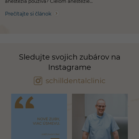
anestézia používa? Cieľom anestézie…
Prečítajte si článok
Sledujte svojich zubárov na
Instagrame
schilldentalclinic