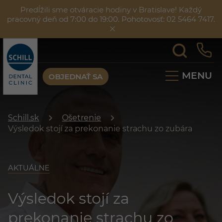
Predĺžili sme otváracie hodiny v Bratislave! Každý
pracovný deň od 7:00 do 19:00. Pohotovosť: 02 5464 7417.
MENU
OBJEDNAŤ SA
Schill.sk
Ošetrenie
Výsledok stojí za prekonanie strachu zo zubára
AKTUÁLNE
Výsledok stojí za
prekonanie strachu zo