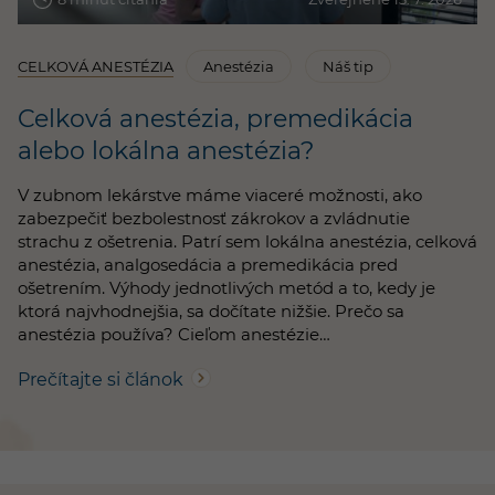
CELKOVÁ ANESTÉZIA
Anestézia
Náš tip
Celková anestézia, premedikácia
alebo lokálna anestézia?
V zubnom lekárstve máme viaceré možnosti, ako
zabezpečiť bezbolestnosť zákrokov a zvládnutie
strachu z ošetrenia. Patrí sem lokálna anestézia, celková
anestézia, analgosedácia a premedikácia pred
ošetrením. Výhody jednotlivých metód a to, kedy je
ktorá najvhodnejšia, sa dočítate nižšie. Prečo sa
anestézia používa? Cieľom anestézie…
Prečítajte si článok