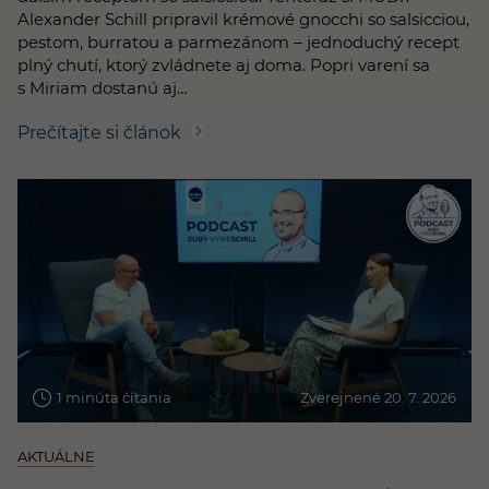
Alexander Schill pripravil krémové gnocchi so salsicciou,
pestom, burratou a parmezánom – jednoduchý recept
plný chutí, ktorý zvládnete aj doma. Popri varení sa
s Miriam dostanú aj…
Prečítajte si článok
1 minúta čítania
Zverejnené 20. 7. 2026
AKTUÁLNE