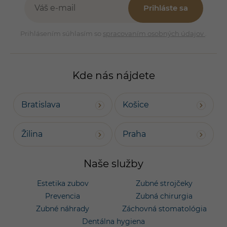
Prihláste sa
Prihlásením súhlasím so
spracovaním osobných údajov
.
Kde nás nájdete
Bratislava
Košice
Žilina
Praha
Naše služby
Estetika zubov
Zubné strojčeky
Prevencia
Zubná chirurgia
Zubné náhrady
Záchovná stomatológia
Dentálna hygiena