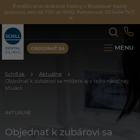
Predĺžili sme otváracie hodiny v Bratislave! Každý
pracovný deň od 7:00 do 19:00. Pohotovosť: 02 5464 7417.
MENU
OBJEDNAŤ SA
Schill.sk
Aktuálne
Objednať k zubárovi sa môžete aj v tejto náročnej
situácii
AKTUÁLNE
Objednať k zubárovi sa