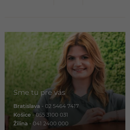
Sme tu pre vás
Bratislava
-
02 5464 7417
Košice
-
055 3100 031
Žilina
-
041 2400 000