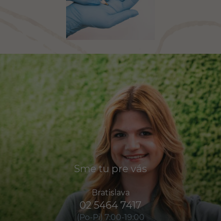
Sme tu pre vás
Bratislava
02 5464 7417
(Po-Pi) 7:00-19:00