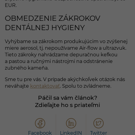
EUR.
OBMEDZENIE ZÁKROKOV
DENTÁLNEJ HYGIENY
Vyhýbame sa zákrokom produkujúcim vo zvýšenej
miere aerosol, tj. nepoužívame Air-flow a ultrazvuk.
Tieto zákroky nahrádzame depuračnou kefkou
a pastou a ručnými nástrojmi na odstránenie
zubného kameňa.
Sme tu pre vás. V prípade akýchkoľvek otázok nás
neváhajte
kontaktovať
. Spolu to zvládneme.
Páčil sa vám článok?
Zdieľajte ho s priateľmi
Facebook
LinkedIN
Twitter