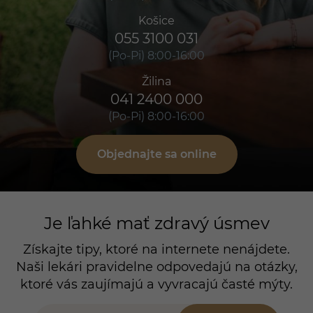
Košice
055 3100 031
(Po-Pi) 8:00-16:00
Žilina
041 2400 000
(Po-Pi) 8:00-16:00
Objednajte sa online
Je ľahké mať zdravý úsmev
Získajte tipy, ktoré na internete nenájdete.
Naši lekári pravidelne odpovedajú na otázky,
ktoré vás zaujímajú a vyvracajú časté mýty.