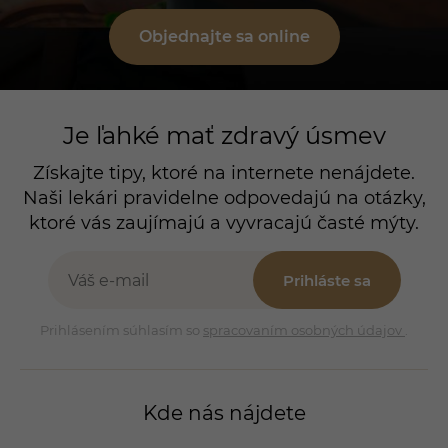
Objednajte sa online
Je ľahké mať zdravý úsmev
Získajte tipy, ktoré na internete nenájdete.
Naši lekári pravidelne odpovedajú na otázky,
ktoré vás zaujímajú a vyvracajú časté mýty.
Prihláste sa
Prihlásením súhlasím so
spracovaním osobných údajov
.
Kde nás nájdete