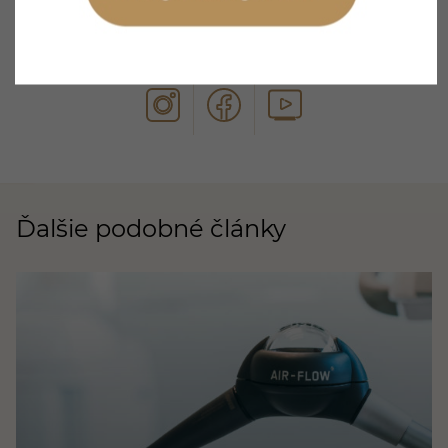
Zostaňme v kontakte
Ďalšie podobné články