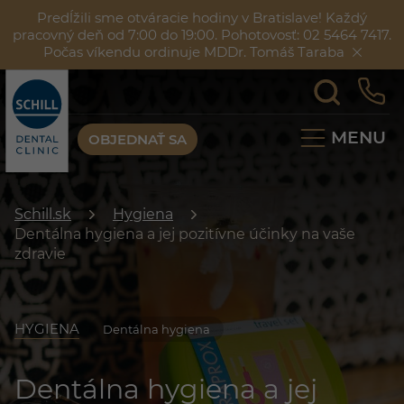
Predĺžili sme otváracie hodiny v Bratislave! Každý
pracovný deň od 7:00 do 19:00. Pohotovosť: 02 5464 7417.
Počas víkendu ordinuje MDDr. Tomáš Taraba
MENU
OBJEDNAŤ SA
Schill.sk
Hygiena
Dentálna hygiena a jej pozitívne účinky na vaše
zdravie
HYGIENA
Dentálna hygiena
Dentálna hygiena a jej