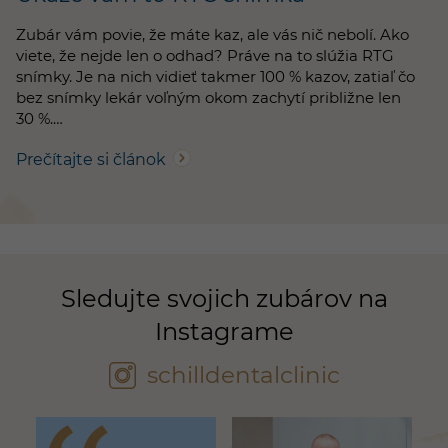
Zubár vám povie, že máte kaz, ale vás nič nebolí. Ako
viete, že nejde len o odhad? Práve na to slúžia RTG
snímky. Je na nich vidieť takmer 100 % kazov, zatiaľ čo
bez snímky lekár voľným okom zachytí približne len
30 %.…
Prečítajte si článok
Sledujte svojich zubárov na
Instagrame
schilldentalclinic