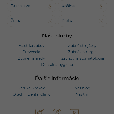
Bratislava
Košice
Žilina
Praha
Naše služby
Estetika zubov
Zubné strojčeky
Prevencia
Zubná chirurgia
Zubné náhrady
Záchovná stomatológia
Dentálna hygiena
Ďalšie informácie
Záruka 5 rokov
Náš blog
O Schill Dental Clinic
Náš tím