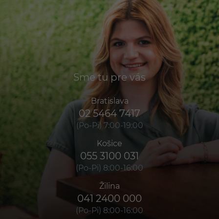
Sme tu pre vás
Bratislava
02 5464 7417
(Po-Pi) 7:00-19:00
Košice
055 3100 031
(Po-Pi) 8:00-16:00
Žilina
041 2400 000
(Po-Pi) 8:00-16:00