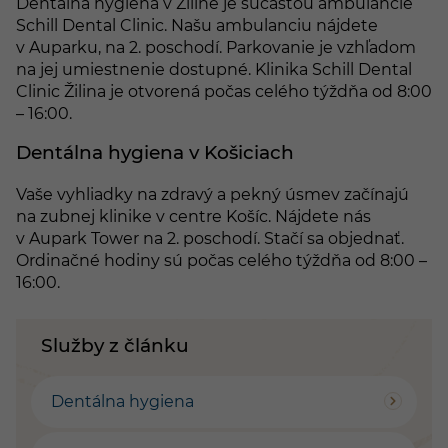
Dentálna hygiena v Žiline je súčasťou ambulancie
Schill Dental Clinic. Našu ambulanciu nájdete
v Auparku, na 2. poschodí. Parkovanie je vzhľadom
na jej umiestnenie dostupné. Klinika Schill Dental
Clinic Žilina je otvorená počas celého týždňa od 8:00
– 16:00.
Dentálna hygiena v Košiciach
Vaše vyhliadky na zdravý a pekný úsmev začínajú
na zubnej klinike v centre Košíc. Nájdete nás
v Aupark Tower na 2. poschodí. Stačí sa objednať.
Ordinačné hodiny sú počas celého týždňa od 8:00 –
16:00.
Služby z článku
Dentálna hygiena