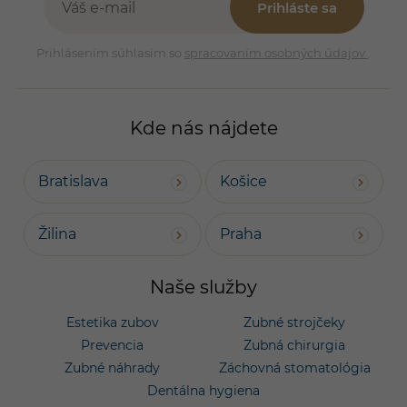
Prihláste sa
Prihlásením súhlasím so
spracovaním osobných údajov
.
Kde nás nájdete
Bratislava
Košice
Žilina
Praha
Naše služby
Estetika zubov
Zubné strojčeky
Prevencia
Zubná chirurgia
Zubné náhrady
Záchovná stomatológia
Dentálna hygiena