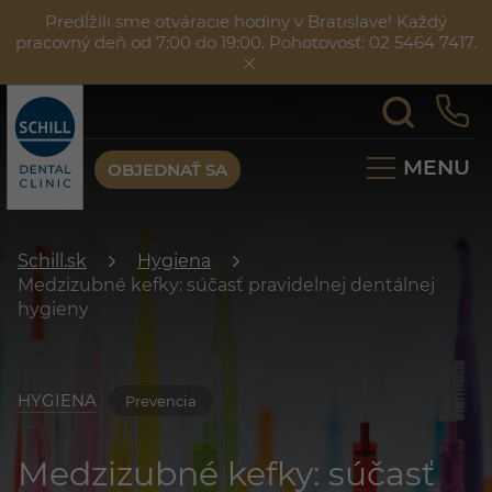
Predĺžili sme otváracie hodiny v Bratislave! Každý
pracovný deň od 7:00 do 19:00. Pohotovosť: 02 5464 7417.
MENU
OBJEDNAŤ SA
Schill.sk
Hygiena
Medzizubné kefky: súčasť pravidelnej dentálnej
hygieny
HYGIENA
Prevencia
Medzizubné kefky: súčasť