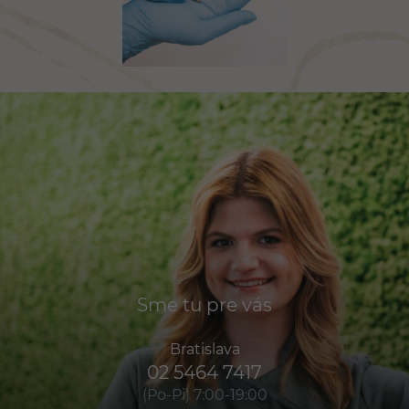
Sme tu pre vás
Bratislava
02 5464 7417
(Po-Pi) 7:00-19:00