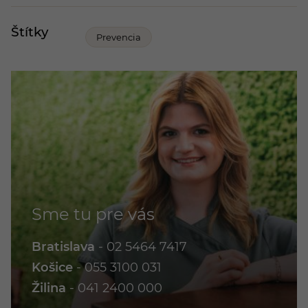
Štítky
Prevencia
Sme tu pre vás
Bratislava
-
02 5464 7417
Košice
-
055 3100 031
Žilina
-
041 2400 000