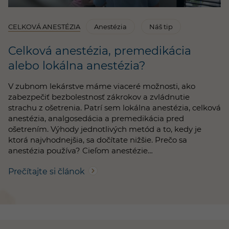
CELKOVÁ ANESTÉZIA
Anestézia
Náš tip
Celková anestézia, premedikácia
alebo lokálna anestézia?
V zubnom lekárstve máme viaceré možnosti, ako
zabezpečiť bezbolestnosť zákrokov a zvládnutie
strachu z ošetrenia. Patrí sem lokálna anestézia, celková
anestézia, analgosedácia a premedikácia pred
ošetrením. Výhody jednotlivých metód a to, kedy je
ktorá najvhodnejšia, sa dočítate nižšie. Prečo sa
anestézia používa? Cieľom anestézie…
Prečítajte si článok