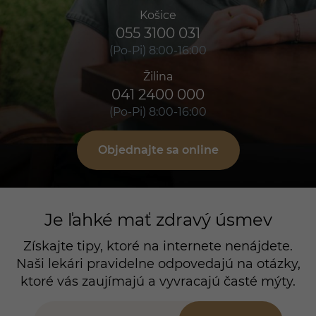
Košice
055 3100 031
(Po-Pi) 8:00-16:00
Žilina
041 2400 000
(Po-Pi) 8:00-16:00
Objednajte sa online
Je ľahké mať zdravý úsmev
Získajte tipy, ktoré na internete nenájdete.
Naši lekári pravidelne odpovedajú na otázky,
ktoré vás zaujímajú a vyvracajú časté mýty.